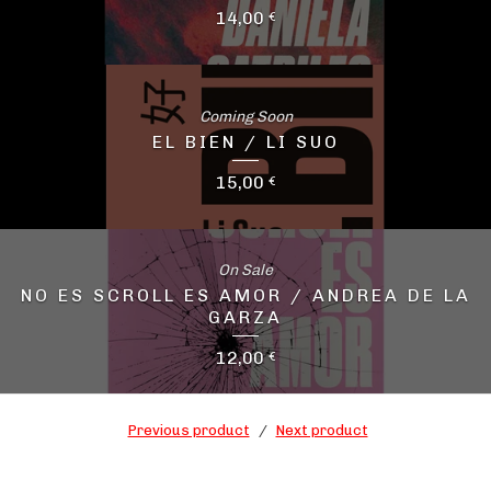
14,00
€
Coming Soon
EL BIEN / LI SUO
15,00
€
On Sale
NO ES SCROLL ES AMOR / ANDREA DE LA
GARZA
12,00
€
Previous product
Next product